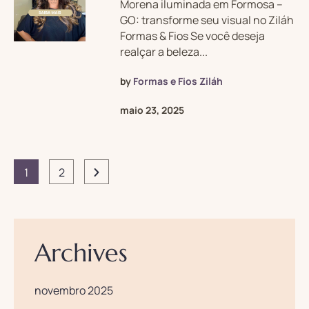
Morena iluminada em Formosa –
GO: transforme seu visual no Ziláh
Formas & Fios Se você deseja
realçar a beleza...
by
Formas e Fios Ziláh
maio 23, 2025
1
2
Archives
novembro 2025