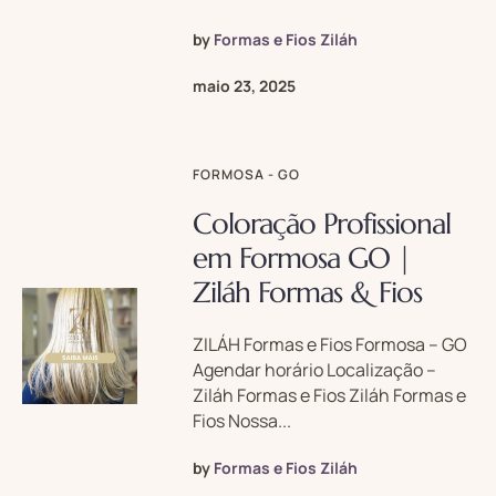
by
Formas e Fios Ziláh
maio 23, 2025
FORMOSA - GO
Coloração Profissional
em Formosa GO |
Ziláh Formas & Fios
ZILÁH Formas e Fios Formosa – GO
Agendar horário Localização –
Ziláh Formas e Fios Ziláh Formas e
Fios Nossa...
by
Formas e Fios Ziláh