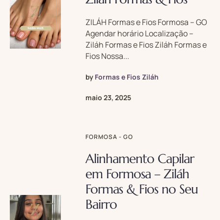
ZILÁH Formas e Fios Formosa – GO
Agendar horário Localização –
Ziláh Formas e Fios Ziláh Formas e
Fios Nossa...
by
Formas e Fios Ziláh
maio 23, 2025
FORMOSA - GO
Alinhamento Capilar
em Formosa – Ziláh
Formas & Fios no Seu
Bairro