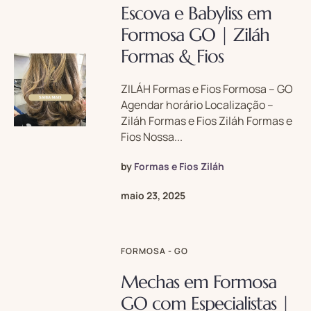
Escova e Babyliss em
Formosa GO | Ziláh
Formas & Fios
ZILÁH Formas e Fios Formosa – GO
Agendar horário Localização –
Ziláh Formas e Fios Ziláh Formas e
Fios Nossa...
by
Formas e Fios Ziláh
maio 23, 2025
FORMOSA - GO
Mechas em Formosa
GO com Especialistas |