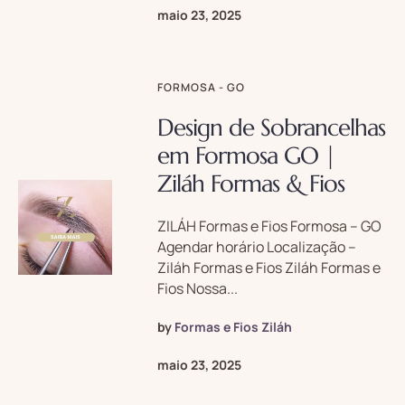
maio 23, 2025
FORMOSA - GO
Design de Sobrancelhas
em Formosa GO |
Ziláh Formas & Fios
ZILÁH Formas e Fios Formosa – GO
Agendar horário Localização –
Ziláh Formas e Fios Ziláh Formas e
Fios Nossa...
by
Formas e Fios Ziláh
maio 23, 2025