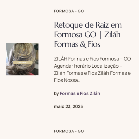
FORMOSA - GO
Retoque de Raiz em
Formosa GO | Ziláh
Formas & Fios
ZILÁH Formas e Fios Formosa – GO
Agendar horário Localização –
Ziláh Formas e Fios Ziláh Formas e
Fios Nossa...
by
Formas e Fios Ziláh
maio 23, 2025
FORMOSA - GO