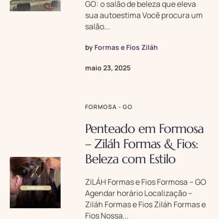
GO: o salão de beleza que eleva
sua autoestima Você procura um
salão...
by
Formas e Fios Ziláh
maio 23, 2025
FORMOSA - GO
Penteado em Formosa
– Ziláh Formas & Fios:
Beleza com Estilo
ZILÁH Formas e Fios Formosa – GO
Agendar horário Localização –
Ziláh Formas e Fios Ziláh Formas e
Fios Nossa...