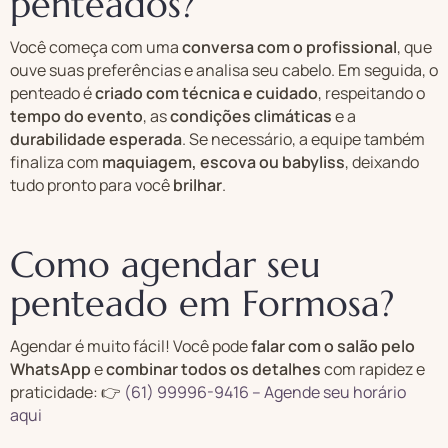
penteados?
Você começa com uma
conversa com o profissional
, que
ouve suas preferências e analisa seu cabelo. Em seguida, o
penteado é
criado com técnica e cuidado
, respeitando o
tempo do evento
, as
condições climáticas
e a
durabilidade esperada
. Se necessário, a equipe também
finaliza com
maquiagem, escova ou babyliss
, deixando
tudo pronto para você
brilhar
.
Como agendar seu
penteado em Formosa?
Agendar é muito fácil! Você pode
falar com o salão pelo
WhatsApp
e
combinar todos os detalhes
com rapidez e
praticidade: 👉
(61) 99996-9416 – Agende seu horário
aqui