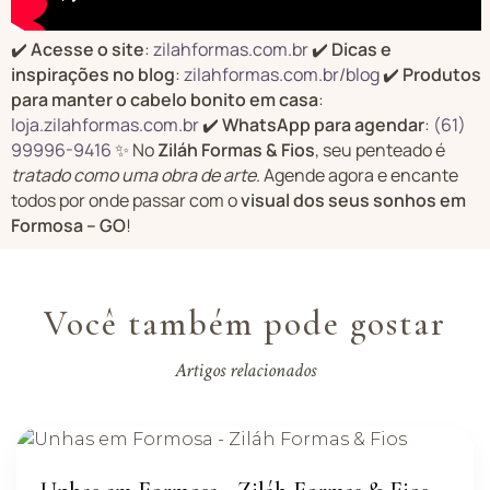
✔️
Acesse o site
:
zilahformas.com.br
✔️
Dicas e
inspirações no blog
:
zilahformas.com.br/blog
✔️
Produtos
para manter o cabelo bonito em casa
:
loja.zilahformas.com.br
✔️
WhatsApp para agendar
:
(61)
99996-9416
✨ No
Ziláh Formas & Fios
, seu penteado é
tratado como uma obra de arte
. Agende agora e encante
todos por onde passar com o
visual dos seus sonhos em
Formosa – GO
!
Você também pode gostar
Artigos relacionados