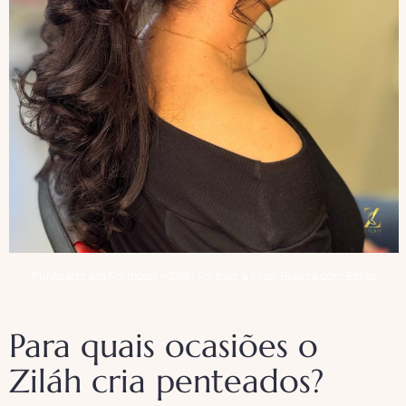
Penteado em Formosa – Ziláh Formas & Fios: Beleza com Estilo
Para quais ocasiões o
Ziláh cria penteados?