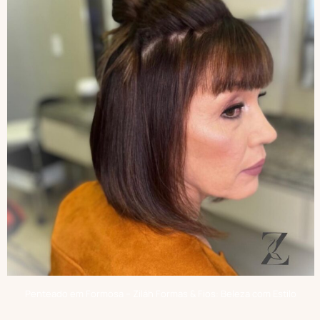
Penteado em Formosa – Ziláh Formas & Fios: Beleza com Estilo