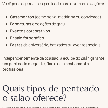
Você pode agendar seu penteado para diversas situações:
Casamentos
(como noiva, madrinha ou convidada)
Formaturas
e colações de grau
Eventos corporativos
Ensaio fotográfico
Festas
de aniversário, batizados ou eventos sociais
Independentemente da ocasião, a equipe do Ziláh garante
um
penteado elegante
,
fixo
e com
acabamento
profissional
.
Quais tipos de penteado
o salão oferece?
O salão trabalha com uma
ampla variedade de estilos
,