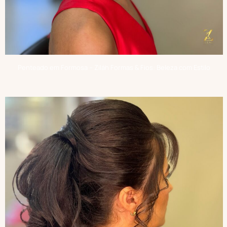
Penteado em Formosa – Ziláh Formas & Fios: Beleza com Estilo