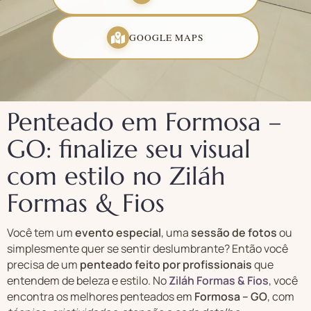
GOOGLE MAPS
Penteado em Formosa –
GO: finalize seu visual
com estilo no Ziláh
Formas & Fios
Você tem um
evento especial
, uma
sessão de fotos
ou
simplesmente quer se sentir deslumbrante? Então você
precisa de um
penteado feito por profissionais
que
entendem de beleza e estilo. No
Ziláh Formas & Fios
, você
encontra os melhores penteados em
Formosa – GO
, com