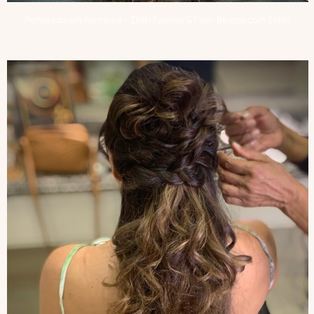
Penteado em Formosa – Ziláh Formas & Fios: Beleza com Estilo