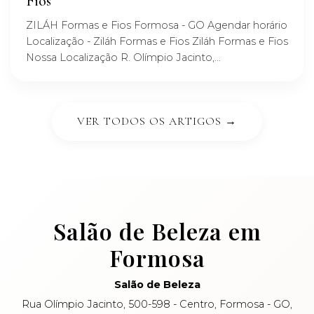
Fios
ZILÁH Formas e Fios Formosa - GO Agendar horário
Localização - Ziláh Formas e Fios Ziláh Formas e Fios
Nossa Localização R. Olímpio Jacinto,...
VER TODOS OS ARTIGOS →
Salão de Beleza em
Formosa
Salão de Beleza
Rua Olímpio Jacinto, 500-598 - Centro, Formosa - GO,