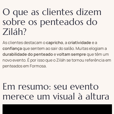
O que as clientes dizem
sobre os penteados do
Ziláh?
As clientes destacam o
capricho
, a
criatividade
e a
confiança
que sentem ao sair do salão. Muitas elogiam a
durabilidade do penteado
e
voltam sempre
que têm um
novo evento. É por isso que o Ziláh se tornou referência em
penteados em Formosa.
Em resumo: seu evento
merece um visual à altura