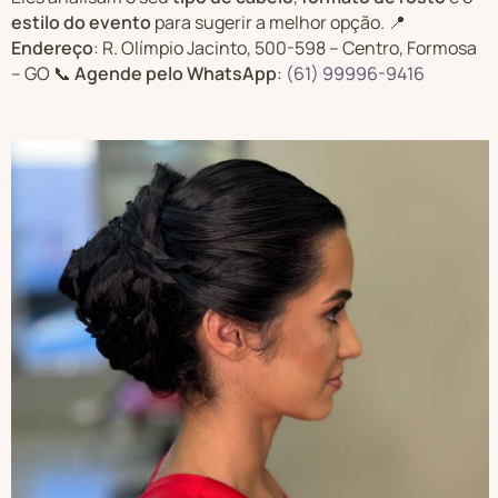
estilo do evento
para sugerir a melhor opção. 📍
Endereço
: R. Olímpio Jacinto, 500-598 – Centro, Formosa
– GO 📞
Agende pelo WhatsApp
:
(61) 99996-9416