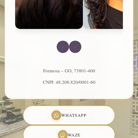
‹
›
Formosa – GO, 73801-400
CNPJ: 48.206.820/0001-60
WHATSAPP
WAZE