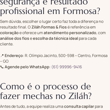
segurança e resultado
profissional em Formosa?
Sem dúvida, escolher o lugar certo faz toda a diferença no
resultado final. O
Ziláh Formas & Fios
é referência em
coloração
e oferece um
atendimento personalizado
, com
análise dos fios
e
escolha da técnica ideal
para cada
cliente.
📍
Endereço
: R. Olímpio Jacinto, 500-598 – Centro, Formosa
– GO
📞
Agende pelo WhatsApp
:
(61) 99996-9416
Como é o processo de
fazer mechas no Ziláh?
Antes de tudo, a equipe realiza uma
consulta capilar
para