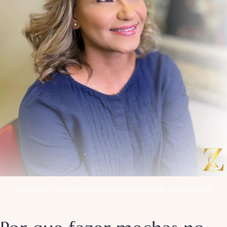
Mechas em Formosa GO com Especialistas | Ziláh Formas & Fios