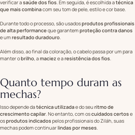
verificar a
saúde dos fios
. Em seguida, é escolhida a
técnica
que mais combina
com seu tom de pele, estilo e cor base.
Durante todo o processo, são usados
produtos profissionais
de alta performance
que garantem
proteção contra danos
e um
resultado duradouro
.
Além disso, ao final da coloração, o cabelo passa por um
para
manter o
brilho
, a
maciez
e a
resistência dos fios
.
Quanto tempo duram as
mechas?
Isso depende da
técnica utilizada
e do seu
ritmo de
crescimento capilar
. No entanto, com os
cuidados certos
e
os
produtos indicados
pelos profissionais do Ziláh, suas
mechas podem continuar
lindas por meses
.