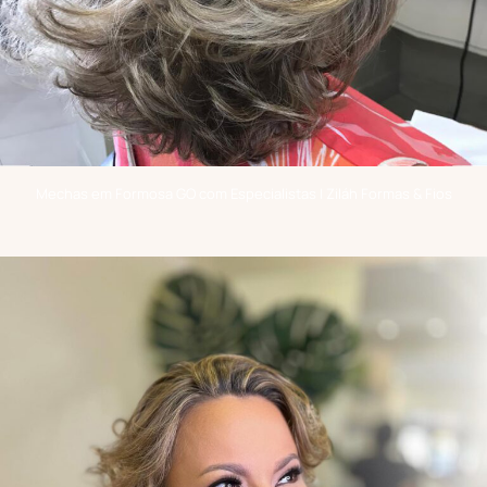
Mechas em Formosa GO com Especialistas | Ziláh Formas & Fios