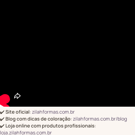
✔️
Site oficial
:
zilahformas.com.br
✔️
Blog com dicas de coloração
:
zilahformas.com.br/blog
✔️
Loja online com produtos profissionais
:
loja.zilahformas.com.br