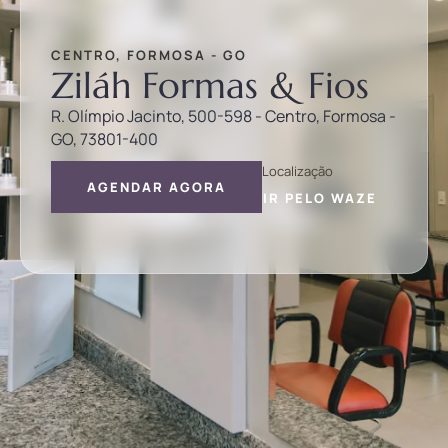
CENTRO, FORMOSA - GO
Ziláh Formas & Fios
R. Olímpio Jacinto, 500-598 - Centro, Formosa -
GO, 73801-400
Localização
AGENDAR AGORA
IR PELO WAZE