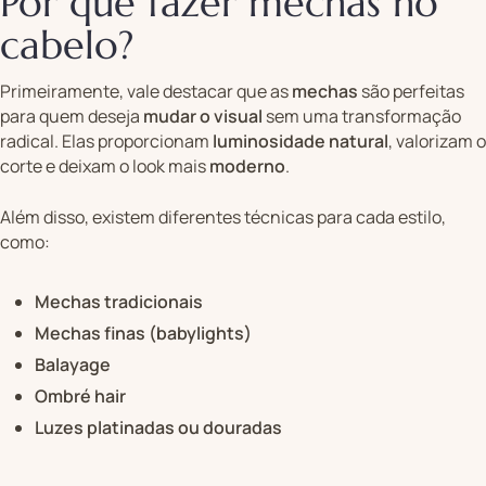
Por que fazer mechas no
cabelo?
Primeiramente, vale destacar que as
mechas
são perfeitas
para quem deseja
mudar o visual
sem uma transformação
radical. Elas proporcionam
luminosidade natural
, valorizam o
corte e deixam o look mais
moderno
.
Além disso, existem diferentes técnicas para cada estilo,
como:
Mechas tradicionais
Mechas finas (babylights)
Balayage
Ombré hair
Luzes platinadas ou douradas