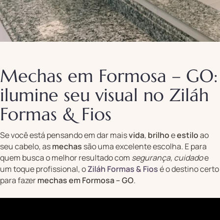
Mechas em Formosa – GO:
ilumine seu visual no Ziláh
Formas & Fios
Se você está pensando em dar mais
vida
,
brilho
e
estilo
ao
seu cabelo, as
mechas
são uma excelente escolha. E para
quem busca o melhor resultado com
segurança
,
cuidado
e
um toque profissional, o
Ziláh Formas & Fios
é o destino certo
para fazer
mechas em Formosa – GO
.