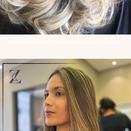
Mechas em Formosa GO com Especialistas | Ziláh Formas & Fios