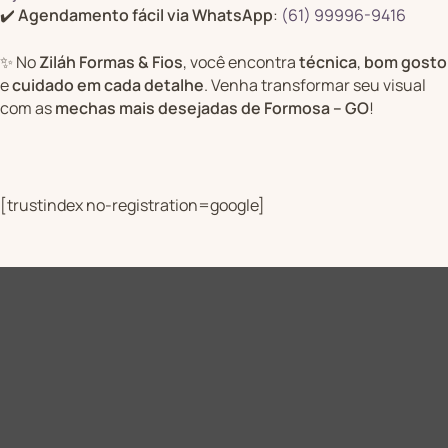
✔️
Agendamento fácil via WhatsApp
:
(61) 99996-9416
✨ No
Ziláh Formas & Fios
, você encontra
técnica
,
bom gosto
e
cuidado em cada detalhe
. Venha transformar seu visual
com as
mechas mais desejadas de Formosa – GO
!
[trustindex no-registration=google]