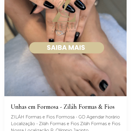
Unhas em Formosa - Ziláh Formas & Fios
ZILÁH Formas e Fios Formosa - GO Agendar horário
Localização - Ziláh Formas e Fios Ziláh Formas e Fios
Nossa Localização R. Olímpio Jacinto,...