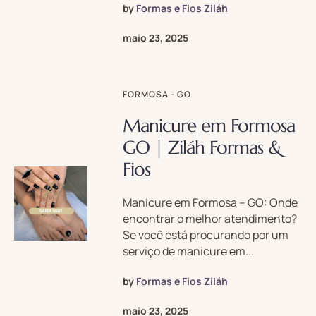
by
Formas e Fios Ziláh
maio 23, 2025
FORMOSA - GO
Manicure em Formosa
GO | Ziláh Formas &
Fios
Manicure em Formosa – GO: Onde
encontrar o melhor atendimento?
Se você está procurando por um
serviço de manicure em...
by
Formas e Fios Ziláh
maio 23, 2025