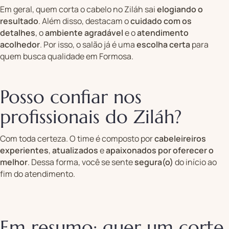
Em geral, quem corta o cabelo no Ziláh sai
elogiando o
resultado
. Além disso, destacam o
cuidado com os
detalhes
, o
ambiente agradável
e o
atendimento
acolhedor
. Por isso, o salão já é uma
escolha certa
para
quem busca qualidade em Formosa.
Posso confiar nos
profissionais do Ziláh?
Com toda certeza. O time é composto por
cabeleireiros
experientes
,
atualizados
e
apaixonados por oferecer o
melhor
. Dessa forma, você se sente
segura(o)
do início ao
fim do atendimento.
Em resumo: quer um corte