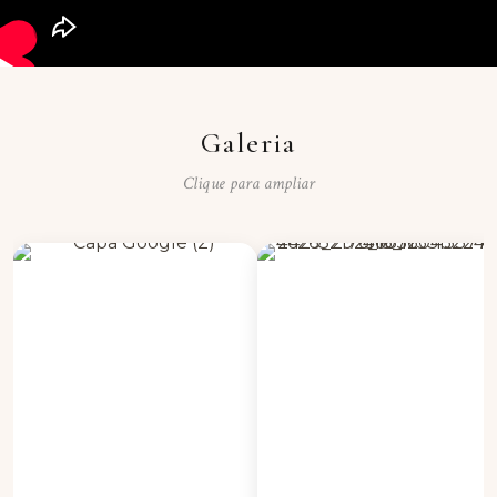
Galeria
Clique para ampliar