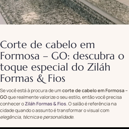
Corte de cabelo em
Formosa – GO: descubra o
toque especial do Ziláh
Formas & Fios
Se você está à procura de um
corte de cabelo em Formosa –
GO
que realmente valorize o seu estilo, então você precisa
conhecer o
Ziláh Formas & Fios
. O salão é referência na
cidade quando o assunto é transformar o visual com
elegância
,
técnica
e
personalidade
.