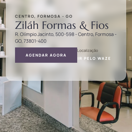
CENTRO, FORMOSA - GO
Ziláh Formas & Fios
R. Olímpio Jacinto, 500-598 - Centro, Formosa -
GO, 73801-400
Localização
AGENDAR AGORA
IR PELO WAZE