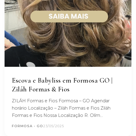
Escova e Babyliss em Formosa GO |
Ziláh Formas & Fios
ZILÁH Formas e Fios Formosa – GO Agendar
horário Localização – Ziláh Formas e Fios Ziláh
Formas e Fios Nossa Localização R. Olím...
FORMOSA - GO
23/05/2025