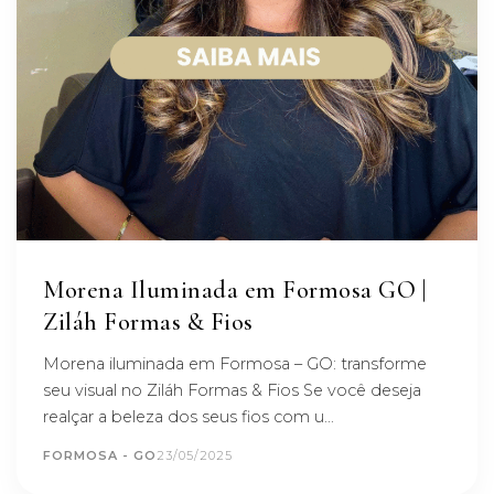
Morena Iluminada em Formosa GO |
Ziláh Formas & Fios
Morena iluminada em Formosa – GO: transforme
seu visual no Ziláh Formas & Fios Se você deseja
realçar a beleza dos seus fios com u...
FORMOSA - GO
23/05/2025