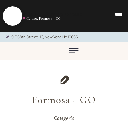
S
Salão de Beleza em Formosa
Centro, Formosa - GO
9 E 68th Street, 1C, New York, NY 10065
Formosa - GO
Categoria