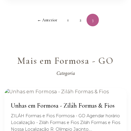
← Anterior
1
2
3
Mais em Formosa - GO
Categoria
Unhas em Formosa - Ziláh Formas & Fios
ZILÁH Formas e Fios Formosa - GO Agendar horário
Localização - Ziláh Formas e Fios Ziláh Formas e Fios
Nossa Localização R. Olímpio Jacinto,...