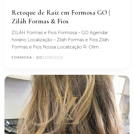
Retoque de Raiz em Formosa GO |
Ziláh Formas & Fios
ZILÁH Formas e Fios Formosa – GO Agendar
horário Localização – Ziláh Formas e Fios Ziláh
Formas e Fios Nossa Localização R. Olím...
FORMOSA - GO
23/05/2025