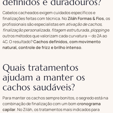
definidos e duradouros?
Cabelos cacheados exigem cuidados específicos e
finalizações feitas com técnica. No
Ziláh Formas & Fios
, os
profissionais são especialistas em
ativação de cachos,
finalização personalizada, fitagem estruturada, plopping
e
outros métodos que valorizam cada curvatura — do 2A ao
4C. O resultado?
Cachos definidos, com movimento
natural, controle de frizz e brilho intenso
.
Quais tratamentos
ajudam a manter os
cachos saudáveis?
Para manter os cachos sempre bonitos, o segredo está na
combinação de finalização com um bom
cronograma
capilar
. No Ziláh, os tratamentos mais indicados para