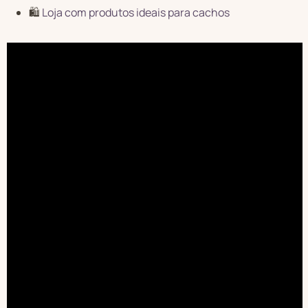
🛍️
Loja com produtos ideais para cachos