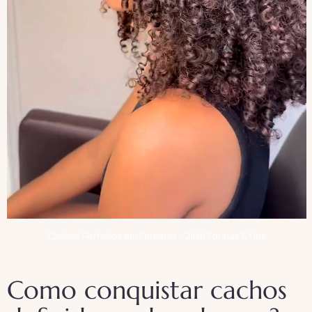
Cachos Perfeitos em Formosa – Ziláh Formas & Fios
Como conquistar cachos