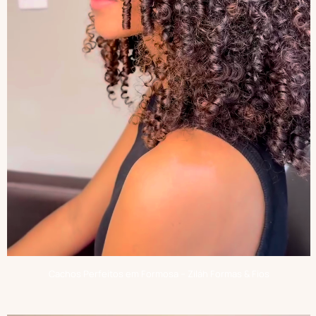
Cachos Perfeitos em Formosa – Ziláh Formas & Fios