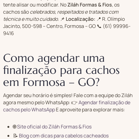
tente alisar ou modificar. No
Ziláh Formas & Fios
, os
cachos são
celebrados, respeitados e tratados com
técnica e muito cuidado
. 📌
Localização:
📍 R. Olímpio
Jacinto, 500-598 – Centro, Formosa – GO 📞 (61) 99996-
9416
Como agendar uma
finalização para cachos
em Formosa – GO?
Agendar seu horário é simples! Fale com a equipe do Ziláh
agora mesmo pelo WhatsApp: 👉
Agendar finalização de
cachos pelo WhatsApp
E aproveite para explorar mais:
🌐
Site oficial do Ziláh Formas & Fios
📝
Blog com dicas para cabelos cacheados