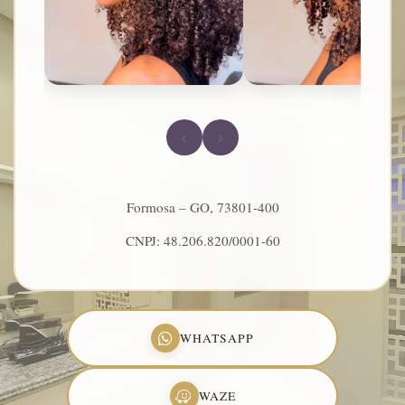
‹
›
Formosa – GO, 73801-400
CNPJ: 48.206.820/0001-60
WHATSAPP
WAZE