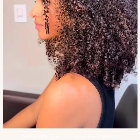
Cachos Perfeitos em Formosa – Ziláh Formas & Fios