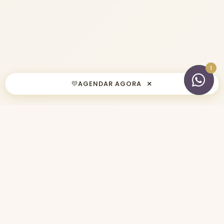
×
💛
AGENDAR AGORA