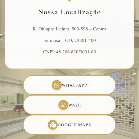
Nossa Localização
R. Olímpio Jacinto, 500-598 – Centro
Formosa – GO, 73801-400
CNPJ: 48.206.820/0001-60
WHATSAPP
WAZE
GOOGLE MAPS