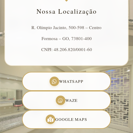
Nossa Localização
R. Olímpio Jacinto, 500-598 – Centro
Formosa – GO, 73801-400
CNPJ: 48.206.820/0001-60
WHATSAPP
WAZE
GOOGLE MAPS