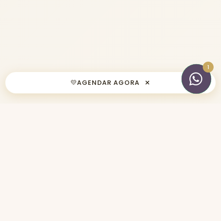
×
💛
AGENDAR AGORA