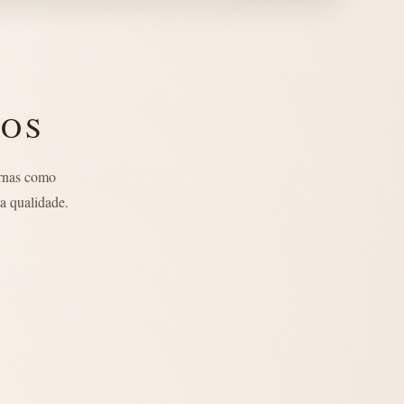
LOS
rnas como
a qualidade.