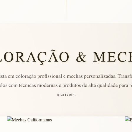
LORAÇÃO & MEC
ista em coloração profissional e mechas personalizadas. Tran
elos com técnicas modernas e produtos de alta qualidade para r
incríveis.