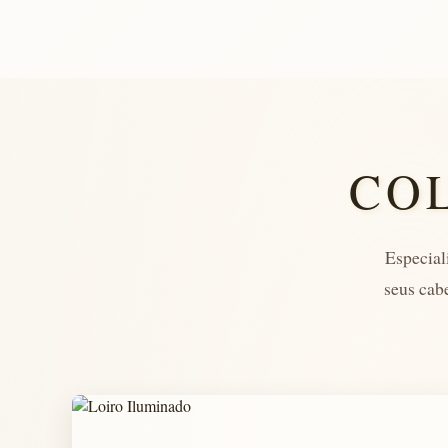
CO
Especial
seus cab