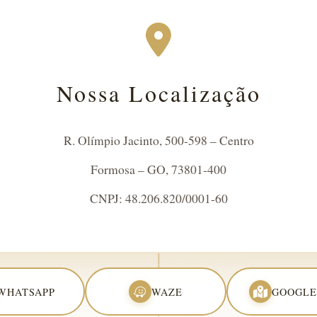
Nossa Localização
R. Olímpio Jacinto, 500-598 – Centro
Formosa – GO, 73801-400
CNPJ: 48.206.820/0001-60
WHATSAPP
WAZE
GOOGLE