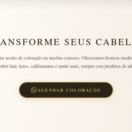
ANSFORME SEUS CABE
ua sessão de coloração ou mechas conosco. Oferecemos técnicas mode
mbré hair, luzes, californianas e muito mais, sempre com produtos de alt
AGENDAR COLORAÇÃO