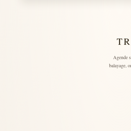
TR
Agende s
balayage, o