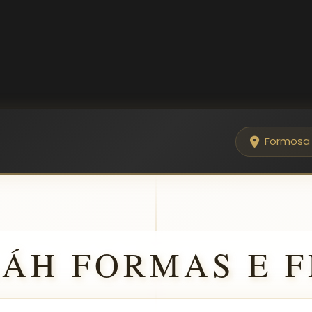
Formosa
LÁH FORMAS E F