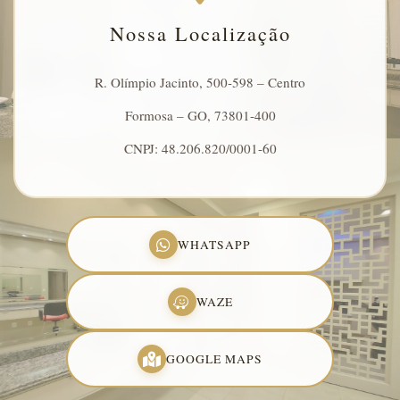
Nossa Localização
R. Olímpio Jacinto, 500-598 – Centro
Formosa – GO, 73801-400
CNPJ: 48.206.820/0001-60
WHATSAPP
WAZE
GOOGLE MAPS