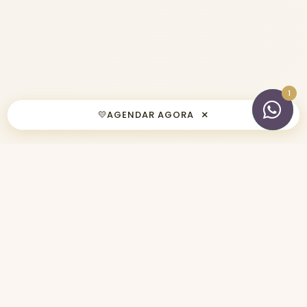
×
💛
AGENDAR AGORA