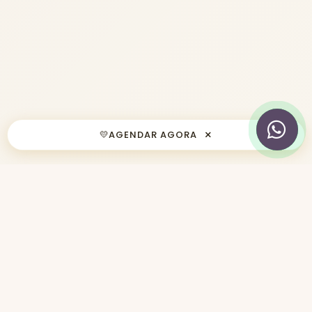
×
💛
AGENDAR AGORA