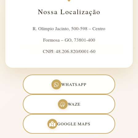
Nossa Localização
R. Olímpio Jacinto, 500-598 – Centro
Formosa – GO, 73801-400
CNPJ: 48.206.820/0001-60
WHATSAPP
WAZE
GOOGLE MAPS