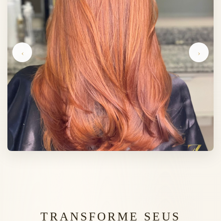
‹
›
TRANSFORME SEUS