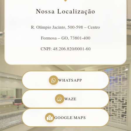
Nossa Localização
R. Olímpio Jacinto, 500-598 – Centro
Formosa – GO, 73801-400
CNPJ: 48.206.820/0001-60
WHATSAPP
WAZE
GOOGLE MAPS