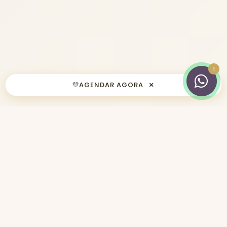
×
💛
AGENDAR AGORA