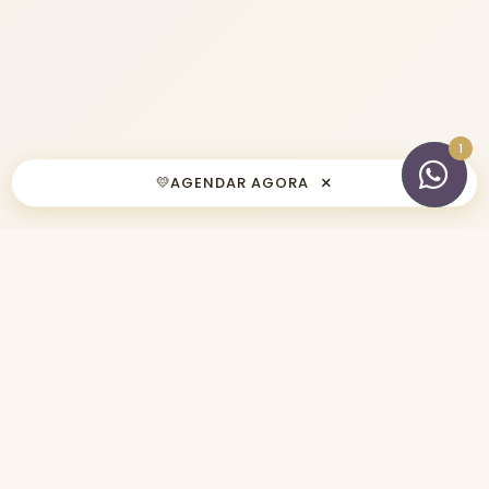
×
💛
AGENDAR AGORA