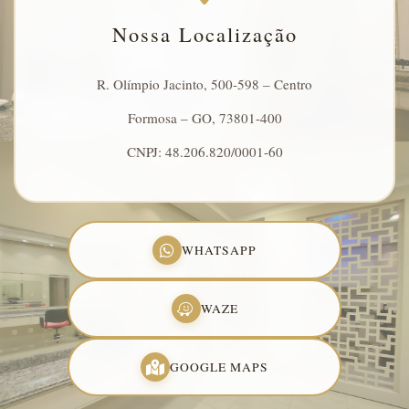
Nossa Localização
R. Olímpio Jacinto, 500-598 – Centro
Formosa – GO, 73801-400
CNPJ: 48.206.820/0001-60
WHATSAPP
WAZE
GOOGLE MAPS