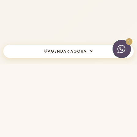
×
💛
AGENDAR AGORA