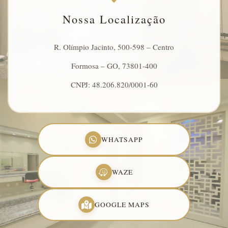
Nossa Localização
R. Olímpio Jacinto, 500-598 – Centro
Formosa – GO, 73801-400
CNPJ: 48.206.820/0001-60
WHATSAPP
WAZE
GOOGLE MAPS