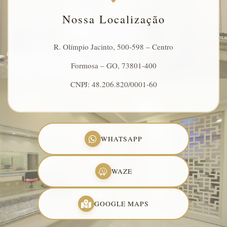
Nossa Localização
R. Olímpio Jacinto, 500-598 – Centro
Formosa – GO, 73801-400
CNPJ: 48.206.820/0001-60
WHATSAPP
WAZE
GOOGLE MAPS