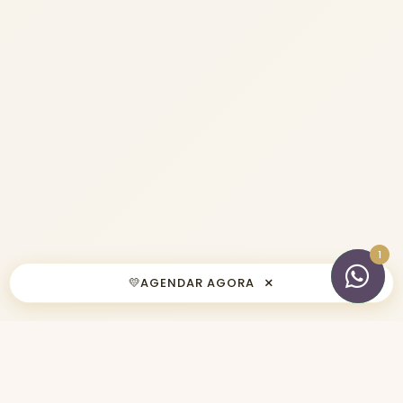
×
💛
AGENDAR AGORA