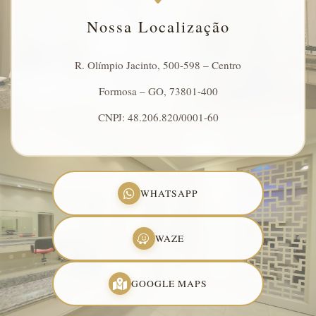
Nossa Localização
R. Olímpio Jacinto, 500-598 – Centro
Formosa – GO, 73801-400
CNPJ: 48.206.820/0001-60
WHATSAPP
WAZE
GOOGLE MAPS