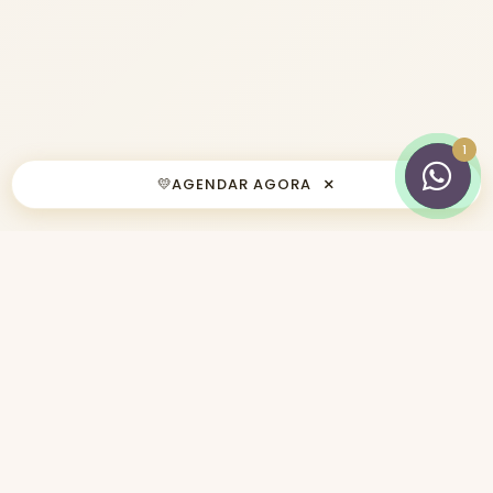
×
💛
AGENDAR AGORA