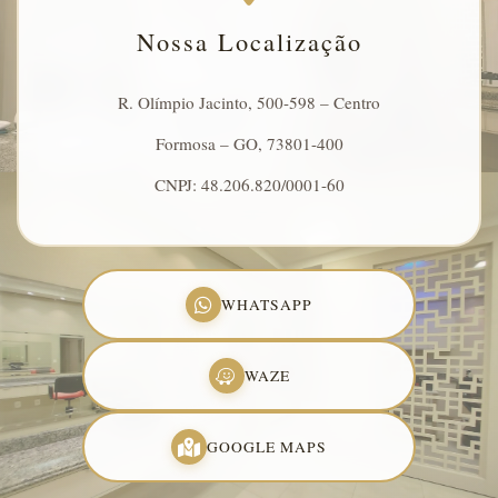
Nossa Localização
R. Olímpio Jacinto, 500-598 – Centro
Formosa – GO, 73801-400
CNPJ: 48.206.820/0001-60
WHATSAPP
WAZE
GOOGLE MAPS