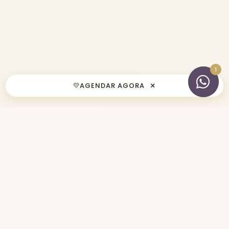
×
💛
AGENDAR AGORA