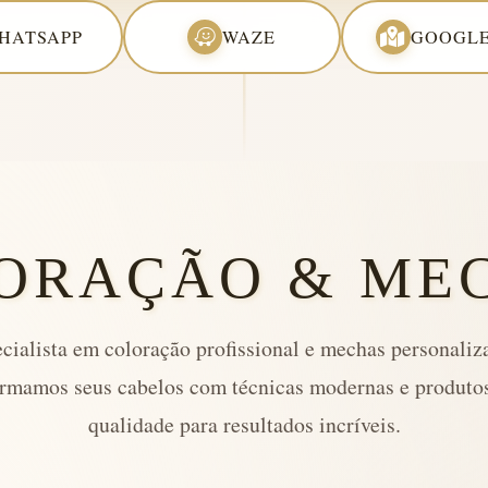
HATSAPP
WAZE
GOOGLE
ORAÇÃO & ME
cialista em coloração profissional e mechas personaliz
rmamos seus cabelos com técnicas modernas e produtos
qualidade para resultados incríveis.