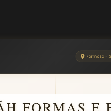
Formosa - 
ÁH FORMAS E 