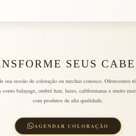
ANSFORME SEUS CABE
e sua sessão de coloração ou mechas conosco. Oferecemos té
 como balayage, ombré hair, luzes, californianas e muito mai
com produtos de alta qualidade.
AGENDAR COLORAÇÃO