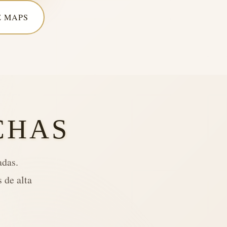
 MAPS
CHAS
adas.
 de alta