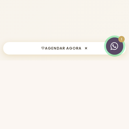
×
💛
AGENDAR AGORA