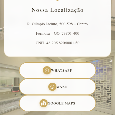
Nossa Localização
R. Olímpio Jacinto, 500-598 – Centro
Formosa – GO, 73801-400
CNPJ: 48.206.820/0001-60
WHATSAPP
WAZE
GOOGLE MAPS