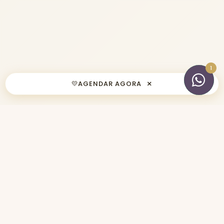
×
💛
AGENDAR AGORA