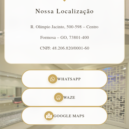
Nossa Localização
R. Olímpio Jacinto, 500-598 – Centro
Formosa – GO, 73801-400
CNPJ: 48.206.820/0001-60
WHATSAPP
WAZE
GOOGLE MAPS