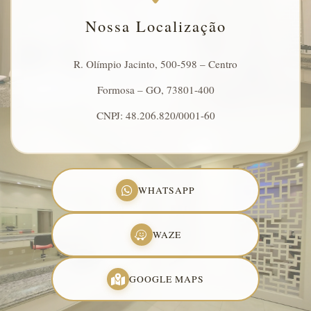
Nossa Localização
R. Olímpio Jacinto, 500-598 – Centro
Formosa – GO, 73801-400
CNPJ: 48.206.820/0001-60
WHATSAPP
WAZE
GOOGLE MAPS