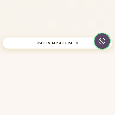
×
💛
AGENDAR AGORA