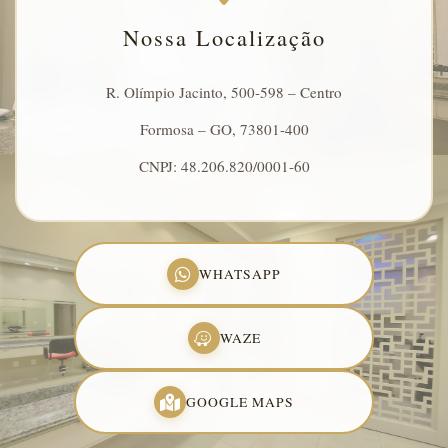
Nossa Localização
R. Olímpio Jacinto, 500-598 – Centro
Formosa – GO, 73801-400
CNPJ: 48.206.820/0001-60
WHATSAPP
WAZE
GOOGLE MAPS