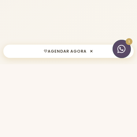
×
💛
AGENDAR AGORA