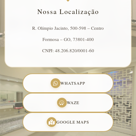
Nossa Localização
R. Olímpio Jacinto, 500-598 – Centro
Formosa – GO, 73801-400
CNPJ: 48.206.820/0001-60
WHATSAPP
WAZE
GOOGLE MAPS