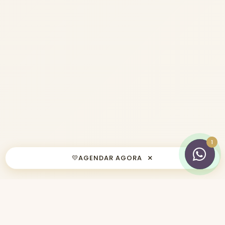
×
💛
AGENDAR AGORA