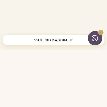
×
💛
AGENDAR AGORA