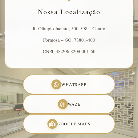
Nossa Localização
R. Olímpio Jacinto, 500-598 – Centro
Formosa – GO, 73801-400
CNPJ: 48.206.820/0001-60
WHATSAPP
WAZE
GOOGLE MAPS