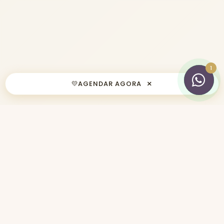
×
💛
AGENDAR AGORA