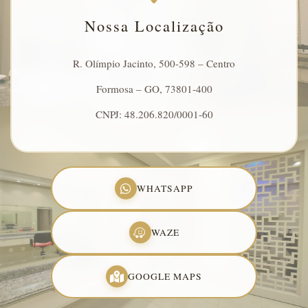
Nossa Localização
R. Olímpio Jacinto, 500-598 – Centro
Formosa – GO, 73801-400
CNPJ: 48.206.820/0001-60
WHATSAPP
WAZE
GOOGLE MAPS