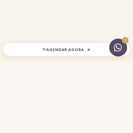
1
×
💛
AGENDAR AGORA