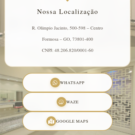
Nossa Localização
R. Olímpio Jacinto, 500-598 – Centro
Formosa – GO, 73801-400
CNPJ: 48.206.820/0001-60
WHATSAPP
WAZE
GOOGLE MAPS