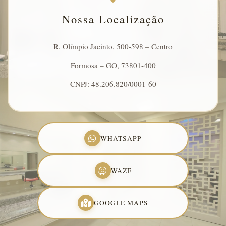
Nossa Localização
R. Olímpio Jacinto, 500-598 – Centro
Formosa – GO, 73801-400
CNPJ: 48.206.820/0001-60
WHATSAPP
WAZE
GOOGLE MAPS