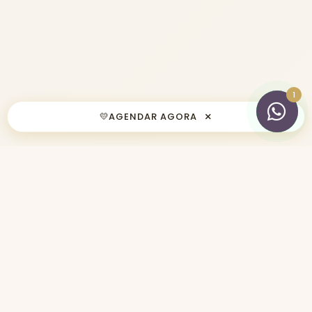
×
💛
AGENDAR AGORA