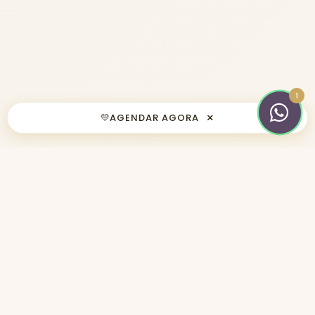
×
💛
AGENDAR AGORA