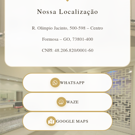
Nossa Localização
R. Olímpio Jacinto, 500-598 – Centro
Formosa – GO, 73801-400
CNPJ: 48.206.820/0001-60
WHATSAPP
WAZE
GOOGLE MAPS