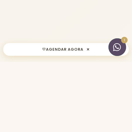
×
💛
AGENDAR AGORA