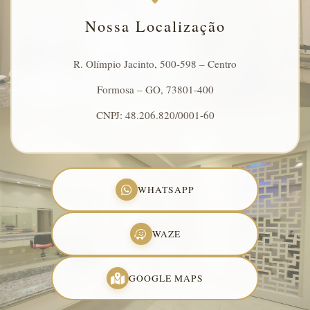
Nossa Localização
R. Olímpio Jacinto, 500-598 – Centro
Formosa – GO, 73801-400
CNPJ: 48.206.820/0001-60
WHATSAPP
WAZE
GOOGLE MAPS