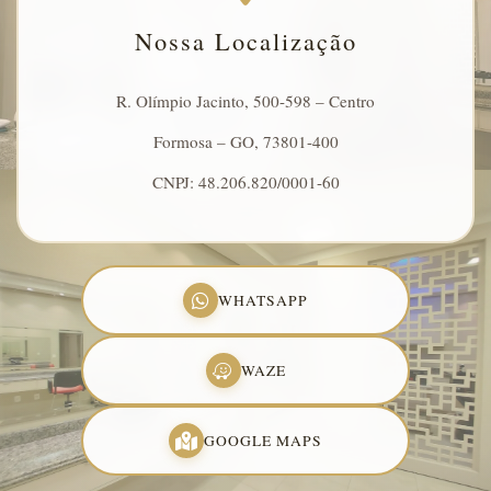
Nossa Localização
R. Olímpio Jacinto, 500-598 – Centro
Formosa – GO, 73801-400
CNPJ: 48.206.820/0001-60
WHATSAPP
WAZE
GOOGLE MAPS