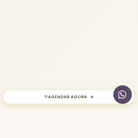
×
💛
AGENDAR AGORA