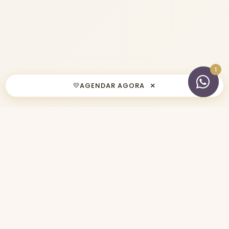
×
💛
AGENDAR AGORA