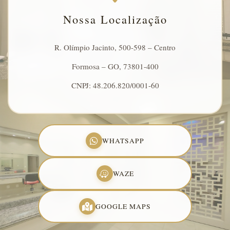
Nossa Localização
R. Olímpio Jacinto, 500-598 – Centro
Formosa – GO, 73801-400
CNPJ: 48.206.820/0001-60
WHATSAPP
WAZE
GOOGLE MAPS