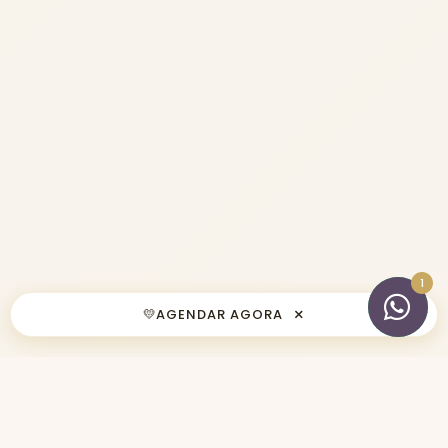
×
💛
AGENDAR AGORA