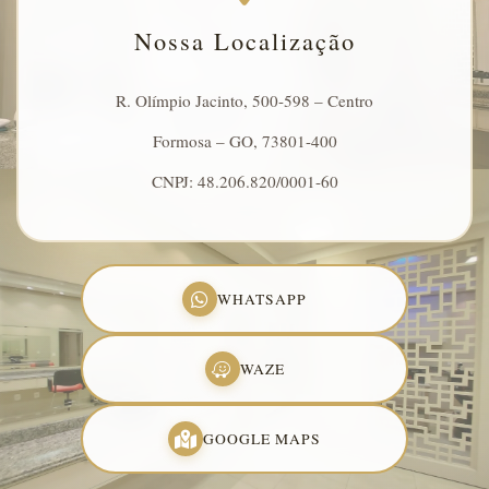
Nossa Localização
R. Olímpio Jacinto, 500-598 – Centro
Formosa – GO, 73801-400
CNPJ: 48.206.820/0001-60
WHATSAPP
WAZE
GOOGLE MAPS