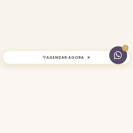
×
💛
AGENDAR AGORA