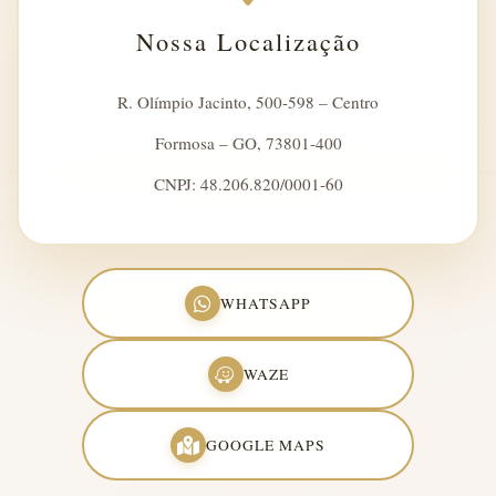
Nossa Localização
R. Olímpio Jacinto, 500-598 – Centro
Formosa – GO, 73801-400
CNPJ: 48.206.820/0001-60
WHATSAPP
WAZE
GOOGLE MAPS