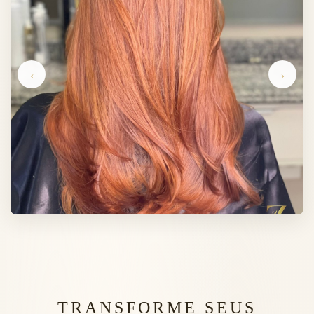
‹
›
TRANSFORME SEUS