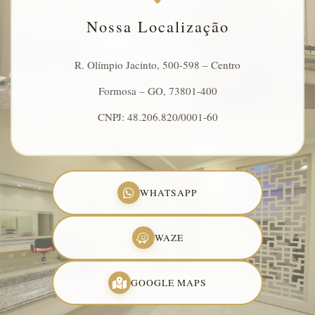
Nossa Localização
R. Olímpio Jacinto, 500-598 – Centro
Formosa – GO, 73801-400
CNPJ: 48.206.820/0001-60
WHATSAPP
WAZE
GOOGLE MAPS