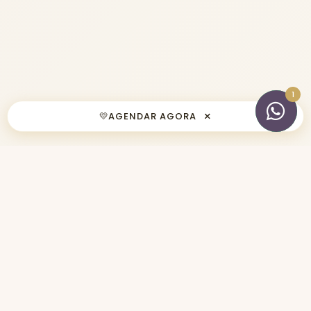
×
💛
AGENDAR AGORA