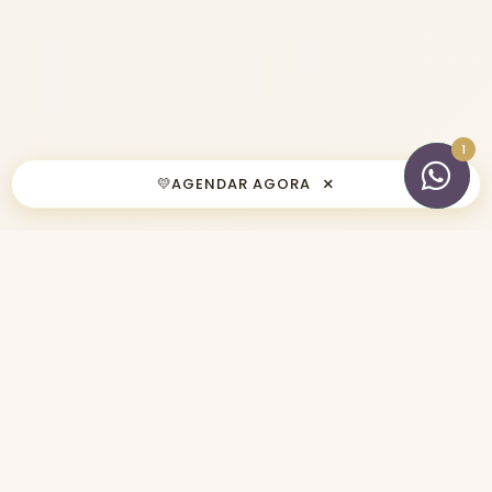
×
💛
AGENDAR AGORA