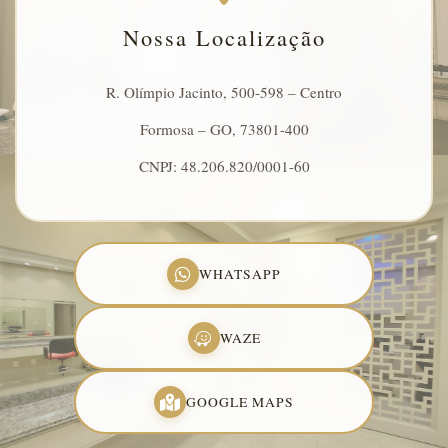
Nossa Localização
R. Olímpio Jacinto, 500-598 – Centro
Formosa – GO, 73801-400
CNPJ: 48.206.820/0001-60
WHATSAPP
WAZE
GOOGLE MAPS