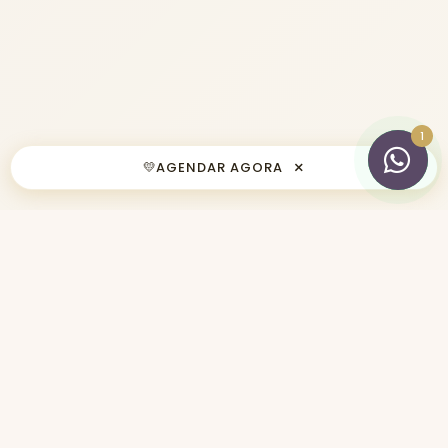
×
💛
AGENDAR AGORA