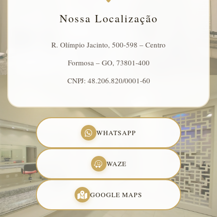
Nossa Localização
R. Olímpio Jacinto, 500-598 – Centro
Formosa – GO, 73801-400
CNPJ: 48.206.820/0001-60
WHATSAPP
WAZE
GOOGLE MAPS