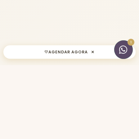
×
💛
AGENDAR AGORA