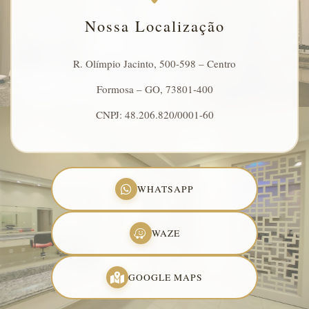
Nossa Localização
R. Olímpio Jacinto, 500-598 – Centro
Formosa – GO, 73801-400
CNPJ: 48.206.820/0001-60
WHATSAPP
WAZE
GOOGLE MAPS