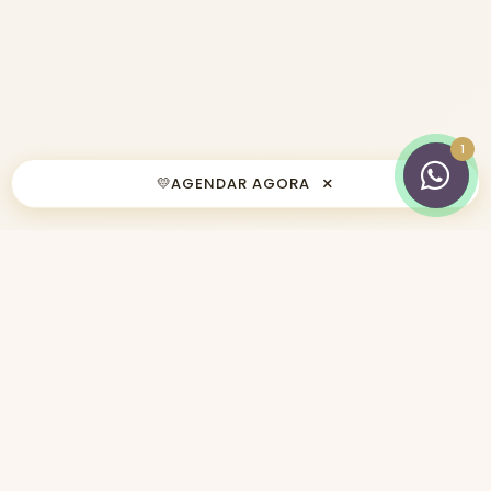
×
💛
AGENDAR AGORA