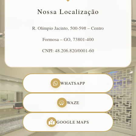
Nossa Localização
R. Olímpio Jacinto, 500-598 – Centro
Formosa – GO, 73801-400
CNPJ: 48.206.820/0001-60
WHATSAPP
WAZE
GOOGLE MAPS