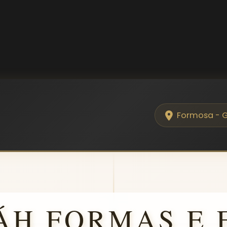
Formosa - 
ÁH FORMAS E 