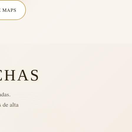
 MAPS
CHAS
adas.
 de alta