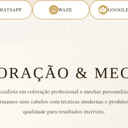
HATSAPP
WAZE
GOOGLE
ORAÇÃO & ME
cialista em coloração profissional e mechas personaliz
rmamos seus cabelos com técnicas modernas e produtos
qualidade para resultados incríveis.