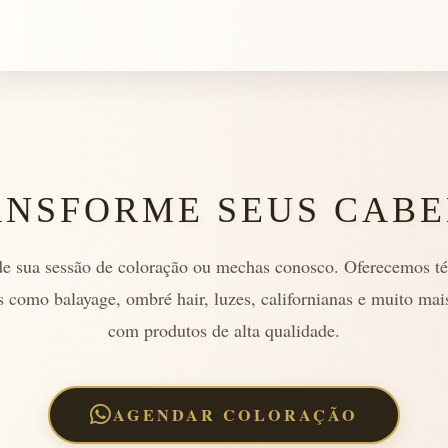
ANSFORME SEUS CABE
e sua sessão de coloração ou mechas conosco. Oferecemos té
 como balayage, ombré hair, luzes, californianas e muito mai
com produtos de alta qualidade.
AGENDAR COLORAÇÃO