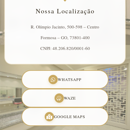
Nossa Localização
R. Olímpio Jacinto, 500-598 – Centro
Formosa – GO, 73801-400
CNPJ: 48.206.820/0001-60
WHATSAPP
WAZE
GOOGLE MAPS