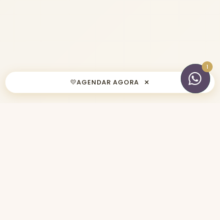
×
💛
AGENDAR AGORA