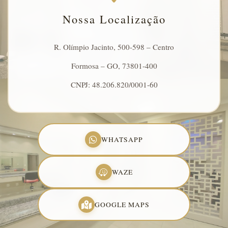
Nossa Localização
R. Olímpio Jacinto, 500-598 – Centro
Formosa – GO, 73801-400
CNPJ: 48.206.820/0001-60
WHATSAPP
WAZE
GOOGLE MAPS