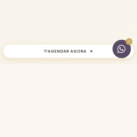
×
💛
AGENDAR AGORA