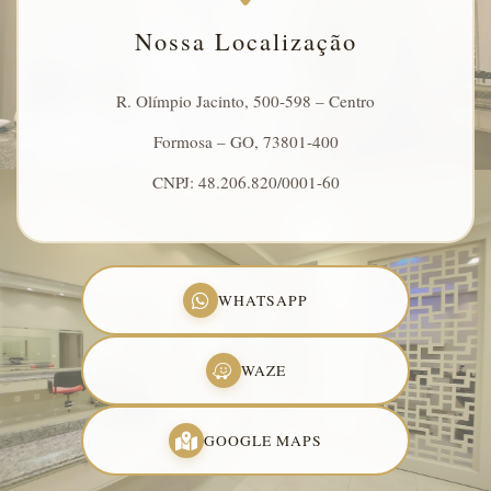
Nossa Localização
R. Olímpio Jacinto, 500-598 – Centro
Formosa – GO, 73801-400
CNPJ: 48.206.820/0001-60
WHATSAPP
WAZE
GOOGLE MAPS