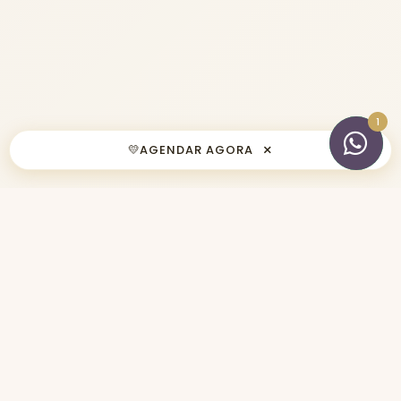
×
💛
AGENDAR AGORA