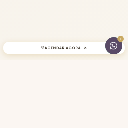
×
💛
AGENDAR AGORA