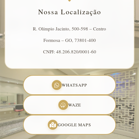
Nossa Localização
R. Olímpio Jacinto, 500-598 – Centro
Formosa – GO, 73801-400
CNPJ: 48.206.820/0001-60
WHATSAPP
WAZE
GOOGLE MAPS