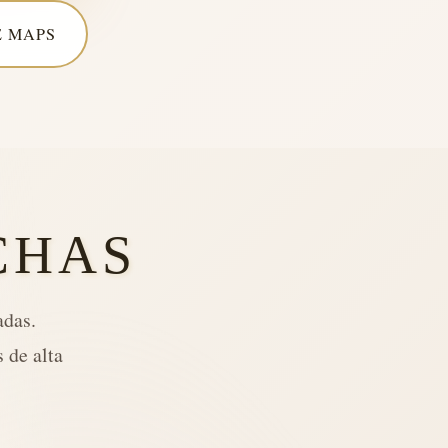
 MAPS
CHAS
adas.
 de alta