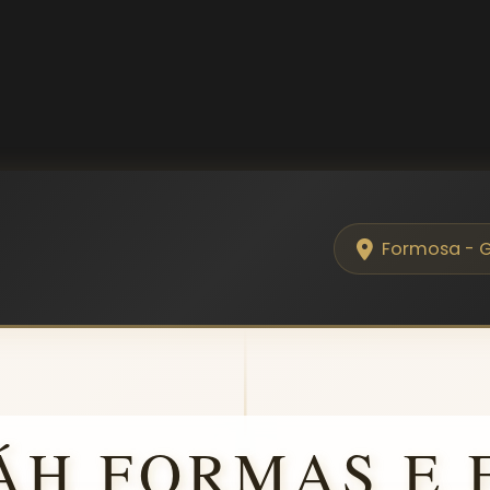
Formosa - 
ÁH FORMAS E 