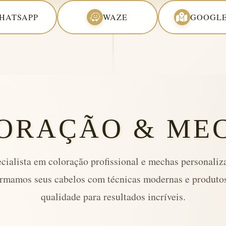
HATSAPP
WAZE
GOOGLE
ORAÇÃO & ME
cialista em coloração profissional e mechas personaliz
rmamos seus cabelos com técnicas modernas e produtos
qualidade para resultados incríveis.