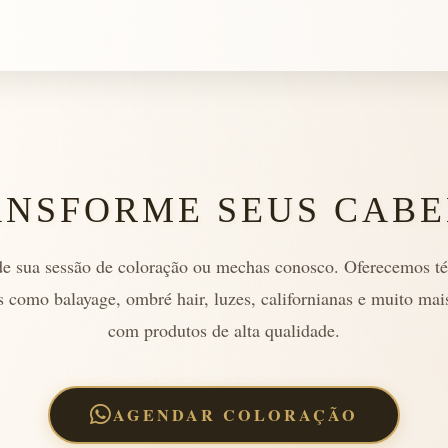
ANSFORME SEUS CABE
e sua sessão de coloração ou mechas conosco. Oferecemos té
 como balayage, ombré hair, luzes, californianas e muito mai
com produtos de alta qualidade.
AGENDAR COLORAÇÃO