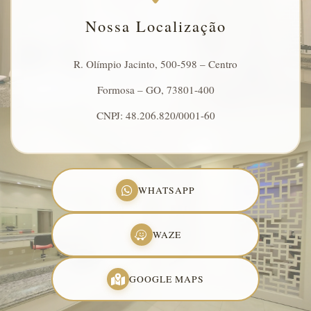
Nossa Localização
R. Olímpio Jacinto, 500-598 – Centro
Formosa – GO, 73801-400
CNPJ: 48.206.820/0001-60
WHATSAPP
WAZE
GOOGLE MAPS