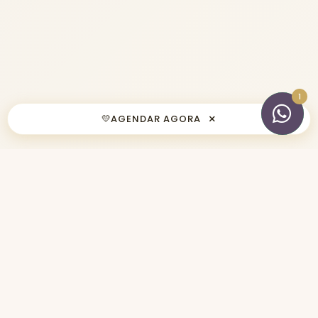
×
💛
AGENDAR AGORA