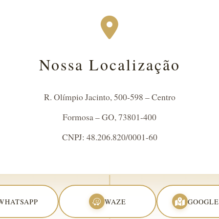
Nossa Localização
R. Olímpio Jacinto, 500-598 – Centro
Formosa – GO, 73801-400
CNPJ: 48.206.820/0001-60
WHATSAPP
WAZE
GOOGLE