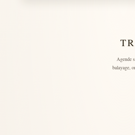
TR
Agende s
balayage, o