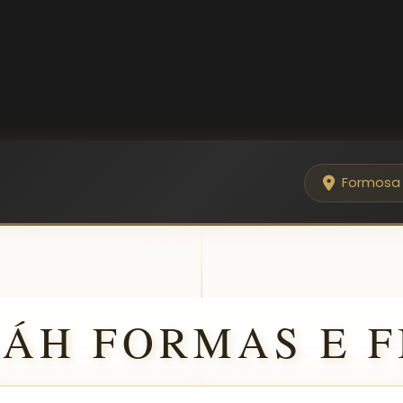
Formosa
LÁH FORMAS E F