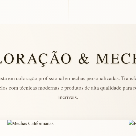
LORAÇÃO & MEC
ista em coloração profissional e mechas personalizadas. Tran
elos com técnicas modernas e produtos de alta qualidade para r
incríveis.