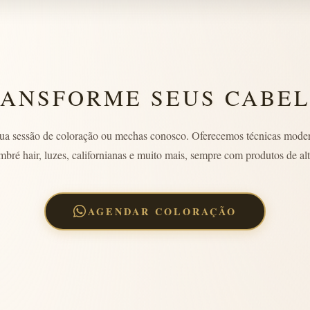
ANSFORME SEUS CABE
ua sessão de coloração ou mechas conosco. Oferecemos técnicas mode
mbré hair, luzes, californianas e muito mais, sempre com produtos de alt
AGENDAR COLORAÇÃO