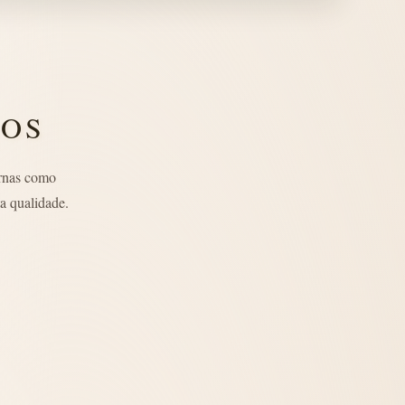
LOS
rnas como
a qualidade.