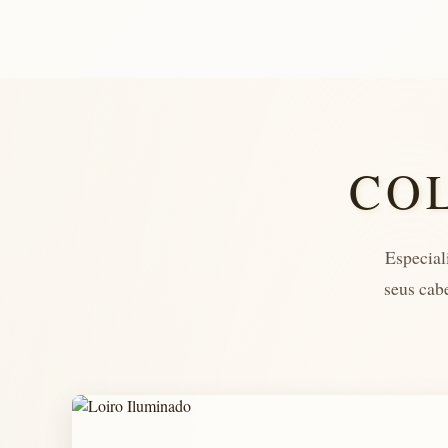
CO
Especial
seus cab