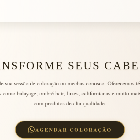
ANSFORME SEUS CABE
e sua sessão de coloração ou mechas conosco. Oferecemos té
 como balayage, ombré hair, luzes, californianas e muito mai
com produtos de alta qualidade.
AGENDAR COLORAÇÃO