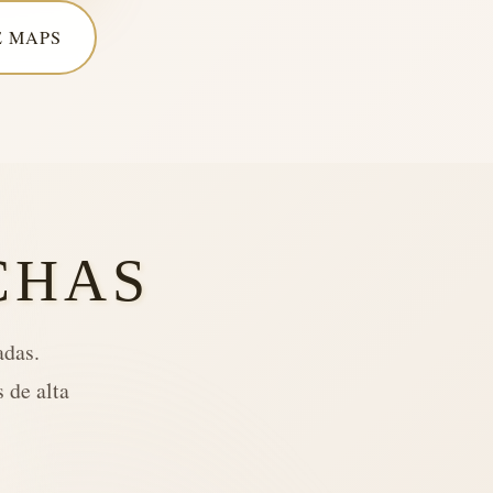
 MAPS
CHAS
adas.
 de alta