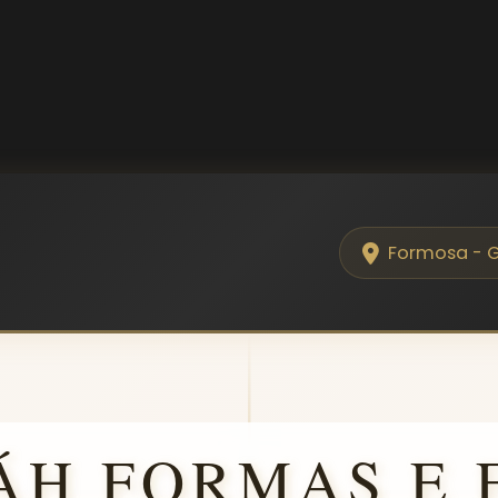
Formosa - 
ÁH FORMAS E 