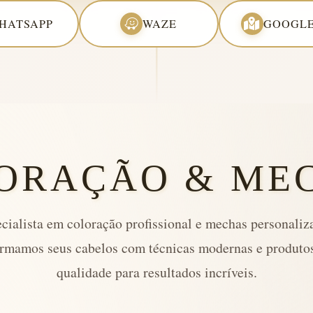
HATSAPP
WAZE
GOOGLE
ORAÇÃO & ME
cialista em coloração profissional e mechas personaliz
rmamos seus cabelos com técnicas modernas e produtos
qualidade para resultados incríveis.