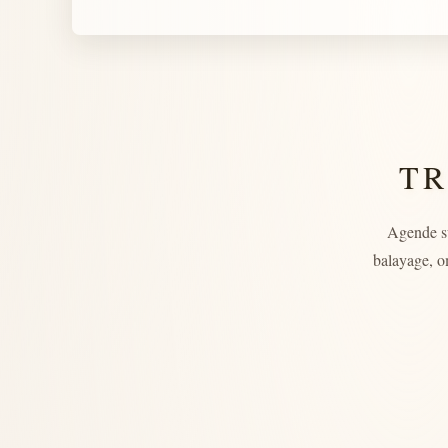
TR
Agende s
balayage, o