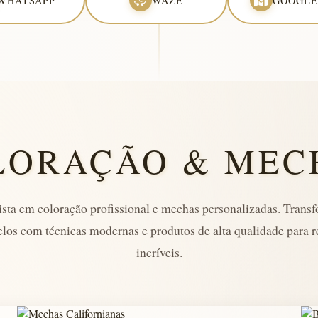
WHATSAPP
WAZE
GOOGLE
LORAÇÃO & MEC
ista em coloração profissional e mechas personalizadas. Tran
elos com técnicas modernas e produtos de alta qualidade para r
incríveis.