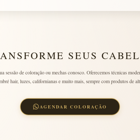
ANSFORME SEUS CABE
ua sessão de coloração ou mechas conosco. Oferecemos técnicas mode
mbré hair, luzes, californianas e muito mais, sempre com produtos de alt
AGENDAR COLORAÇÃO