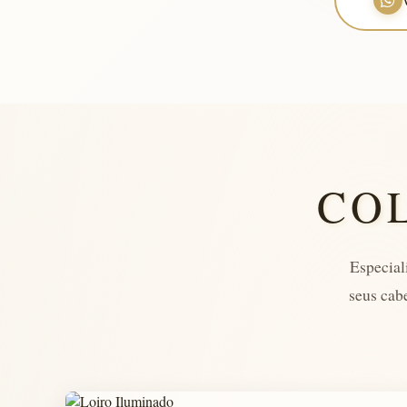
CO
Especial
seus cab