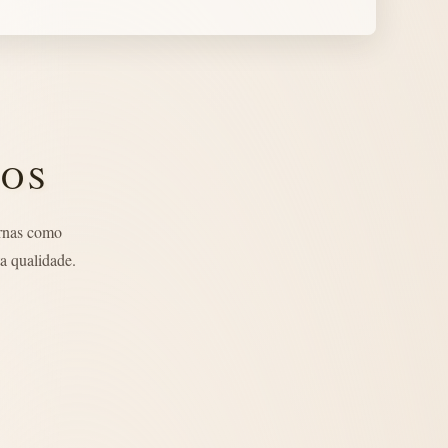
LOS
rnas como
a qualidade.