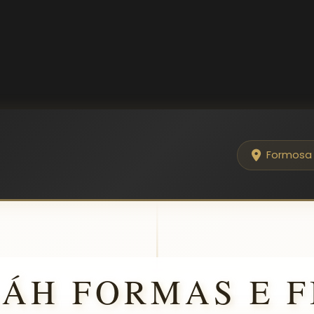
Formosa
LÁH FORMAS E F