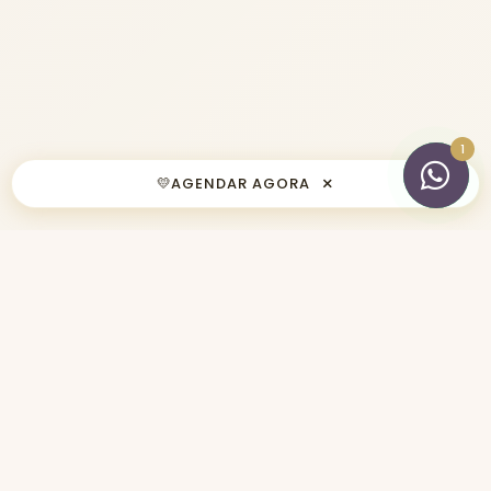
×
💛
AGENDAR AGORA