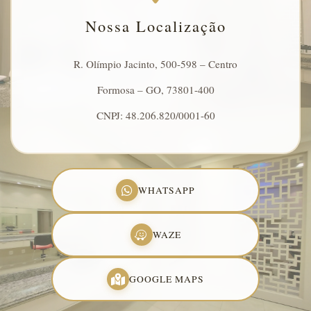
Nossa Localização
R. Olímpio Jacinto, 500-598 – Centro
Formosa – GO, 73801-400
CNPJ: 48.206.820/0001-60
WHATSAPP
WAZE
GOOGLE MAPS